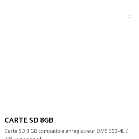
0
MENU
ACCESSOIRES
CARTE SD 8GB
CARTE SD 8GB
Carte SD 8 GB compatible enregistreur DMS 300-4L /
2W uniquement.