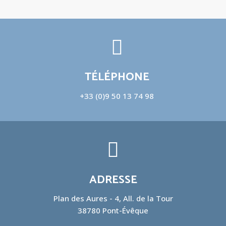
TÉLÉPHONE
+33 (0)9 50 13 74 98
ADRESSE
Plan des Aures - 4, All. de la Tour
38780 Pont-Évêque