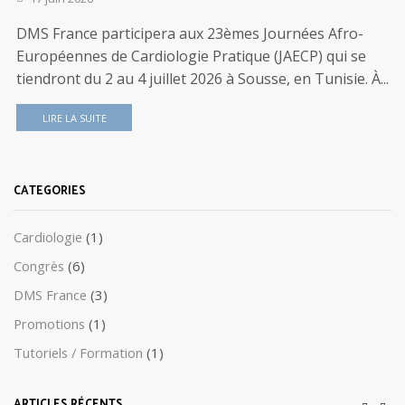
DMS France participera aux 23èmes Journées Afro-
Européennes de Cardiologie Pratique (JAECP) qui se
tiendront du 2 au 4 juillet 2026 à Sousse, en Tunisie. À...
LIRE LA SUITE
CATEGORIES
Cardiologie
(1)
Congrès
(6)
DMS France
(3)
Promotions
(1)
Tutoriels / Formation
(1)
ARTICLES RÉCENTS