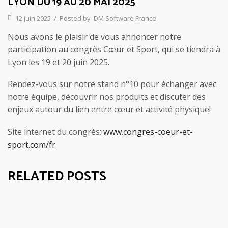
LYON DU 19 AU 20 MAI 2025
12 juin 2025
/
Posted by
DM Software France
Nous avons le plaisir de vous annoncer notre
participation au congrès Cœur et Sport, qui se tiendra à
Lyon les 19 et 20 juin 2025.
Rendez-vous sur notre stand n°10 pour échanger avec
notre équipe, découvrir nos produits et discuter des
enjeux autour du lien entre cœur et activité physique!
Site internet du congrès:
www.congres-coeur-et-
sport.com/fr
RELATED POSTS