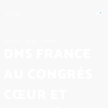
0
MENU
BLOG
CONGRÈS
DMS FRANCE
AU CONGRÈS
CŒUR ET